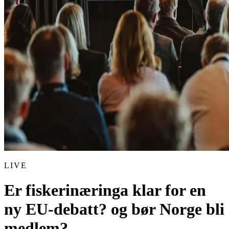
LIVE
Er fiskerinæringa klar for en
ny EU-debatt? og bør Norge bli
medlem?