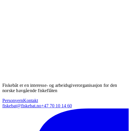
Fiskebåt er en interesse- og arbeidsgiverorganisasjon for den
norske havgående fiskeflåten
Personvern
Kontakt
fiskebat@fiskebat.no
+47 70 10 14 60