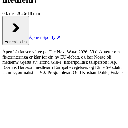
08. mai 2026
·
18 min
Åpne i Spotify ↗
Hør episoden
Åpen båt lanseres live på The Next Wave 2026. Vi diskuterer om
fiskerinæringa er klar for ein ny EU-debatt, og bør Norge bli
medlem? Gjesta av: Trond Giske, fiskeripolitisk talsperson i Ap,
Rasmus Hansson, nestleiar i Europabevegelsen, og Eline Sørsdahl,
utanriksjournalist i TV2. Programleiar: Odd Kristian Dahle, Fiskebåt