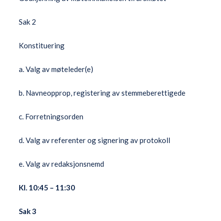
Sak 2
Konstituering
a. Valg av møteleder(e)
b. Navneopprop, registering av stemmeberettigede
c. Forretningsorden
d. Valg av referenter og signering av protokoll
e. Valg av redaksjonsnemd
Kl. 10:45 – 11:30
Sak 3