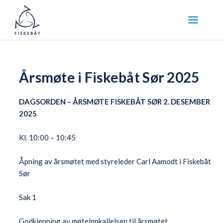
Årsmøte i Fiskebåt Sør 2025
DAGSORDEN – ÅRSMØTE FISKEBÅT SØR 2. DESEMBER
2025
Kl. 10:00 – 10:45
Åpning av årsmøtet med styreleder Carl Aamodt i Fiskebåt
Sør
Sak 1
Godkjenning av møteinnkallelsen til årsmøtet