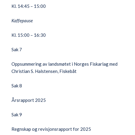
Kl. 14:45 – 15:00
Kaffepause
Kl. 15:00 – 16:30
Sak 7
Oppsummering av landsmøtet i Norges Fiskarlag med
Christian S. Halstensen, Fiskebåt
Sak 8
Årsrapport 2025
Sak 9
Regnskap og revisjonsrapport for 2025