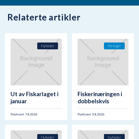
Relaterte artikler
Nyheter
Ytringer
Ut av Fiskarlaget i
Fiskerinæringen i
januar
dobbelskvis
Publisert
7.8.2026
Publisert
5.8.2026
Nyheter
Nyheter