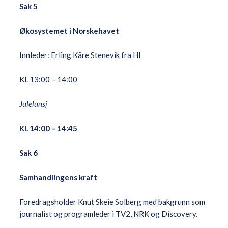
Sak 5
Økosystemet i Norskehavet
Innleder: Erling Kåre Stenevik fra HI
Kl. 13:00 – 14:00
Julelunsj
Kl. 14:00 – 14:45
Sak 6
Samhandlingens kraft
Foredragsholder Knut Skeie Solberg med bakgrunn som
journalist og programleder i TV2, NRK og Discovery.