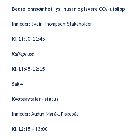
Bedre lønnsomhet, lys i husan og lavere CO₂-utslipp
Innleder: Svein Thompson, Stakeholder
Kl. 11:30-11:45
Kaffepause
Kl. 11:45-12:15
Sak 4
Kvoteavtaler - status
Innleder: Audun Maråk, Fiskebåt
Kl. 12:15 – 13:00