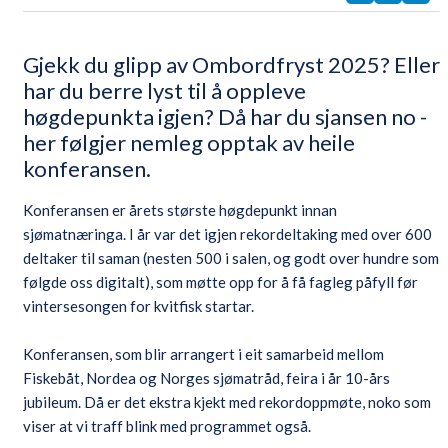
Gjekk du glipp av Ombordfryst 2025? Eller
har du berre lyst til å oppleve
høgdepunkta igjen? Då har du sjansen no -
her følgjer nemleg opptak av heile
konferansen.
Konferansen er årets største høgdepunkt innan
sjømatnæringa. I år var det igjen rekordeltaking med over 600
deltaker til saman (nesten 500 i salen, og godt over hundre som
følgde oss digitalt), som møtte opp for å få fagleg påfyll før
vintersesongen for kvitfisk startar.
Konferansen, som blir arrangert i eit samarbeid mellom
Fiskebåt, Nordea og Norges sjømatråd, feira i år 10-års
jubileum. Då er det ekstra kjekt med rekordoppmøte, noko som
viser at vi traff blink med programmet også.