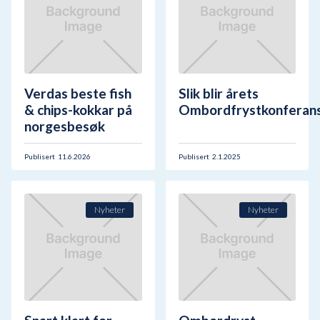
Verdas beste fish
Slik blir årets
& chips-kokkar på
Ombordfrystkonferan
norgesbesøk
Publisert
11.6.2026
Publisert
2.1.2025
Nyheter
Nyheter