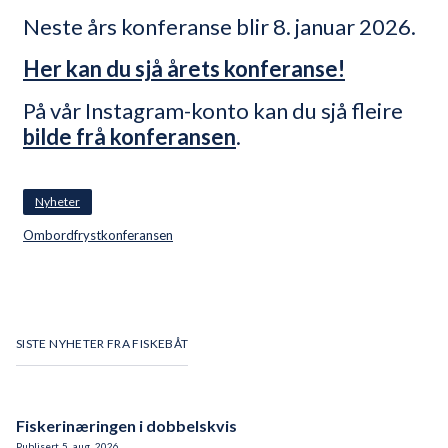
Neste års konferanse blir 8. januar 2026.
Her kan du sjå årets konferanse!
På vår Instagram-konto kan du sjå fleire
bilde frå konferansen
.
Nyheter
Ombordfrystkonferansen
SISTE NYHETER FRA FISKEBÅT
Fiskerinæringen i dobbelskvis
Publisert
5
.
aug.
2026