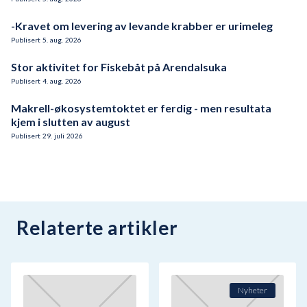
-Kravet om levering av levande krabber er urimeleg
Publisert
5
.
aug.
2026
Stor aktivitet for Fiskebåt på Arendalsuka
Publisert
4
.
aug.
2026
Makrell-økosystemtoktet er ferdig - men resultata
kjem i slutten av august
Publisert
29
.
juli
2026
Relaterte artikler
Nyheter