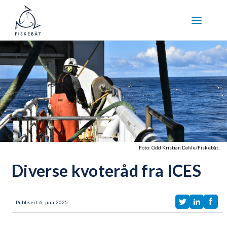
Foto: Odd Kristian Dahle/Fiskebåt.
Diverse kvoteråd fra ICES
Publisert
6
.
juni
2025