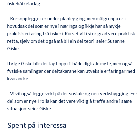
fiskebåtreiarlag.
- Kursopplegget er under planlegging, men målgruppa er i
hovudsak dei som er nye i næringa og ikkje har så mykje
praktisk erfaring frå fiskeri. Kurset vil i stor grad vere praktisk
retta, sjølv om det også må bli ein del teori, seier Susanne
Giske.
Ifølge Giske blir det lagt opp til både digitale møte, men også
fysiske samlingar der deltakarane kan utveksle erfaringar med
kvarandre.
- Vi vil også legge vekt på det sosiale og nettverksbygging. For
dei som er nye i rolla kan det vere viktig å treffe andre i same
situasjon, seier Giske.
Spent på interessa