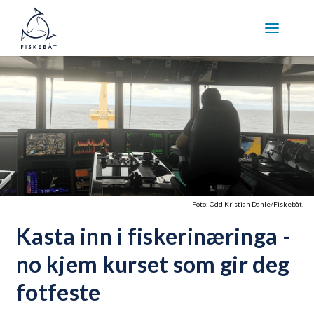
Foto: Odd Kristian Dahle/Fiskebåt.
Kasta inn i fiskerinæringa -
no kjem kurset som gir deg
fotfeste