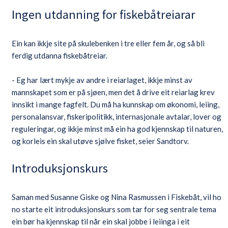
Ingen utdanning for fiskebåtreiarar
Ein kan ikkje site på skulebenken i tre eller fem år, og så bli
ferdig utdanna fiskebåtreiar.
- Eg har lært mykje av andre i reiarlaget, ikkje minst av
mannskapet som er på sjøen, men det å drive eit reiarlag krev
innsikt i mange fagfelt. Du må ha kunnskap om økonomi, leiing,
personalansvar, fiskeripolitikk, internasjonale avtalar, lover og
reguleringar, og ikkje minst må ein ha god kjennskap til naturen,
og korleis ein skal utøve sjølve fisket, seier Sandtorv.
Introduksjonskurs
Saman med Susanne Giske og Nina Rasmussen i Fiskebåt, vil ho
no starte eit introduksjonskurs som tar for seg sentrale tema
ein bør ha kjennskap til når ein skal jobbe i leiinga i eit