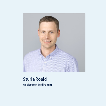
Sturla Roald
Assisterende direktør