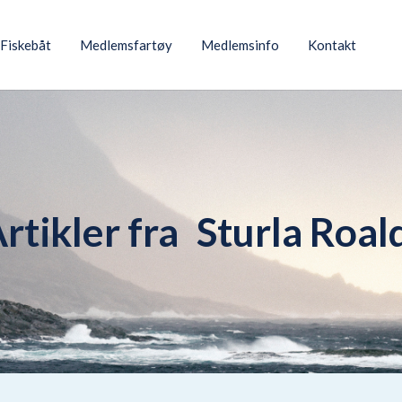
Fiskebåt
Medlemsfartøy
Medlemsinfo
Kontakt
rtikler fra
Sturla Roal