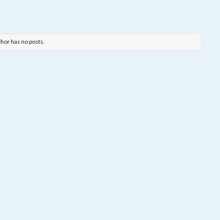
thor has no posts.