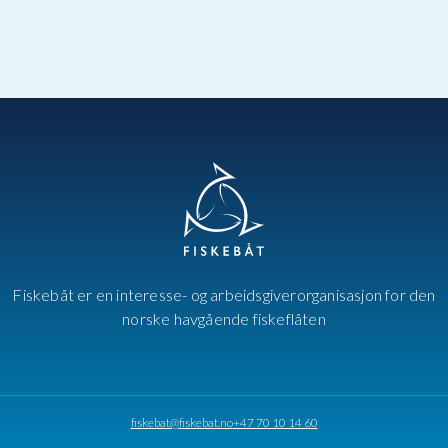
Fiskebåt er en interesse- og arbeidsgiverorganisasjon for den
norske havgående fiskeflåten
fiskebat@fiskebat.no
+47 70 10 14 60