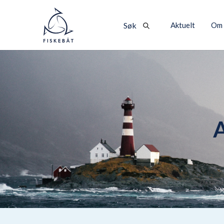
Aktuelt
Om 
Søk
A