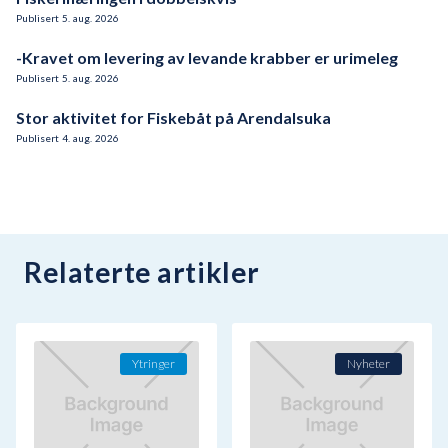
Publisert
5
.
aug.
2026
-Kravet om levering av levande krabber er urimeleg
Publisert
5
.
aug.
2026
Stor aktivitet for Fiskebåt på Arendalsuka
Publisert
4
.
aug.
2026
Relaterte artikler
Ytringer
Nyheter