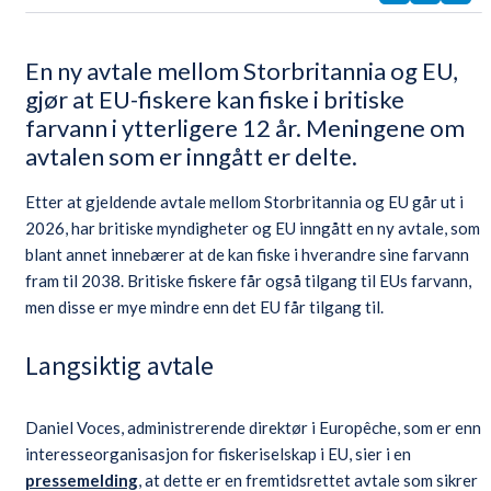
En ny avtale mellom Storbritannia og EU,
gjør at EU-fiskere kan fiske i britiske
farvann i ytterligere 12 år. Meningene om
avtalen som er inngått er delte.
Etter at gjeldende avtale mellom Storbritannia og EU går ut i
2026, har britiske myndigheter og EU inngått en ny avtale, som
blant annet innebærer at de kan fiske i hverandre sine farvann
fram til 2038. Britiske fiskere får også tilgang til EUs farvann,
men disse er mye mindre enn det EU får tilgang til.
Langsiktig avtale
Daniel Voces, administrerende direktør i Europêche, som er enn
interesseorganisasjon for fiskeriselskap i EU, sier i en
pressemelding
, at dette er en fremtidsrettet avtale som sikrer