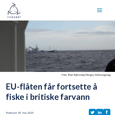
Foto: Roar Bjånesøy/Norges Sildesalgslag.
EU-flåten får fortsette å
fiske i britiske farvann
Publisert
20
.
mai
2025