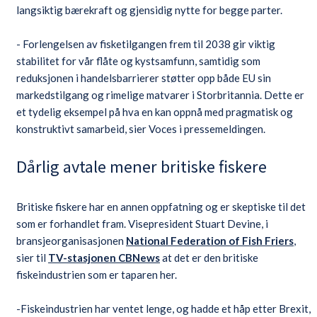
langsiktig bærekraft og gjensidig nytte for begge parter.
- Forlengelsen av fisketilgangen frem til 2038 gir viktig
stabilitet for vår flåte og kystsamfunn, samtidig som
reduksjonen i handelsbarrierer støtter opp både EU sin
markedstilgang og rimelige matvarer i Storbritannia. Dette er
et tydelig eksempel på hva en kan oppnå med pragmatisk og
konstruktivt samarbeid, sier Voces i pressemeldingen.
Dårlig avtale mener britiske fiskere
Britiske fiskere har en annen oppfatning og er skeptiske til det
som er forhandlet fram. Visepresident Stuart Devine, i
bransjeorganisasjonen
National Federation of Fish Friers
,
sier til
TV-stasjonen CBNews
at det er den britiske
fiskeindustrien som er taparen her.
-Fiskeindustrien har ventet lenge, og hadde et håp etter Brexit,