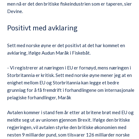
men nå er det den britiske fiskeindustrien som er taperen, sier
Devine.
Positivt med avklaring
Sett med norske øyne er det positivt at det har kommet en
avklaring, ifølge Audun Maråk i Fiskebåt.
- Vi registrerer at næringen i EU er fornøyd, mens næringen i
Storbritannia er kritisk. Sett med norske øyne mener jeg at en
enighet mellom EU og Storbritannia kan legge et bedre
grunnlag for å få fremdrift i forhandlingene om internasjonale
pelagiske forhandlinger, Maråk
Avtalen kommer i stand fem år etter at britene brøt med EU og
meldte seg ut av unionen gjennom Brexit. Ifølge den britiske
regjeringen, vil avtalen styrke den britiske økonomien med
nesten 9 milliarder pund, som tilsvarer 126 milliarder norske