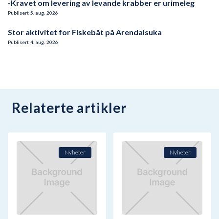
-Kravet om levering av levande krabber er urimeleg
Publisert
5
.
aug.
2026
Stor aktivitet for Fiskebåt på Arendalsuka
Publisert
4
.
aug.
2026
Relaterte artikler
Nyheter
Nyheter