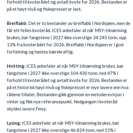
forhold til kvoterådet og avtalt kvote for 2026. Bestanden er
på et høyt nivå og fiskepresset er lavt.
Breiflabb:
Det er to bestander av breiflabb i Nordsjøen, men de
får ett felles kvoteråd. ICES anbefaler at når MSY-tilnærming
brukes, bør fangstene i 2027 ikke overstige 34 245 tonn, opp
13% fra kvoterådet for 2026. Breiflabb i Nordsjøen er i god
forfatning og høstes bærekraftig.
Hvitting:
ICES anbefaler at når MSY-tilnærming brukes, bør
fangstene i 2027 ikke overstige 104 430 tonn, ned 47% i
forhold til kvoterådet og avtalt kvote for 2026. Bestanden er
på et historisk høyt nivå og fiskepresset er mye lavere enn hva
rådene tillater. Bestanden gikk gjennom en metoderevisjon i
vinter og fikk nye referansepunkt. Nedgangen i kvoteråd
skyldes lavere Fmsy.
Lysing:
ICES anbefaler at når MSY-tilnærming brukes, bør
fangstene i 2027 ikke overstige 46 824 tonn, ned 15% i