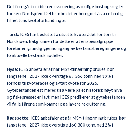
Det foregår for tiden en evaluering av mulige høstingsregler
for sei i Nordsjøen. Dette arbeidet er beregnet å være ferdig
til høstens kvoteforhandlinger.
Torsk:
ICES har besluttet å utsette kvoterådet for torsk i
Nordsjøen. Bakgrunnen for dette er at en spesialgruppe
foretar en grundig gjennomgang av bestandsberegningene og
to aktuelle bestandsmodeller.
Hyse:
ICES anbefaler at når MSY-tilnærming brukes, bør
fangstene i 2027 ikke overstige 87 366 tonn, ned 19% i
forhold til kvoterådet og avtalt kvote for 2026.
Gytebestanden estimeres til å være på et historisk høyt nivå
og fiskepresset er lavt, men ICES predikerer at gytebestanden
vil falle i årene som kommer pga lavere rekruttering.
Rødspette:
ICES anbefaler at når MSY-tilnærming brukes, bør
fangstene i 2027 ikke overstige 160 380 tonn, ned 2% i