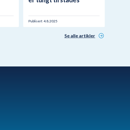
Publisert
4.8.2025
Se alle artikler