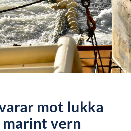
varar mot lukka
 marint vern