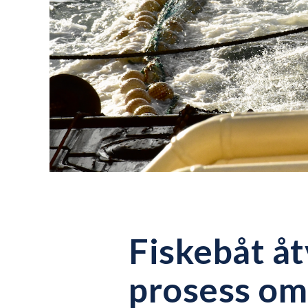
Fiskebåt åt
prosess om