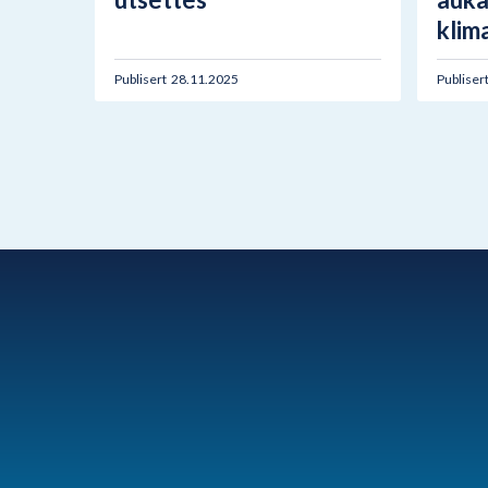
klim
Publisert
28.11.2025
Publiser