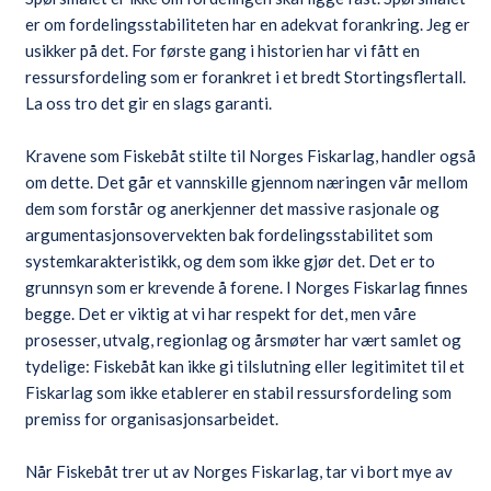
er om fordelingsstabiliteten har en adekvat forankring. Jeg er
usikker på det. For første gang i historien har vi fått en
ressursfordeling som er forankret i et bredt Stortingsflertall.
La oss tro det gir en slags garanti.
Kravene som Fiskebåt stilte til Norges Fiskarlag, handler også
om dette. Det går et vannskille gjennom næringen vår mellom
dem som forstår og anerkjenner det massive rasjonale og
argumentasjonsovervekten bak fordelingsstabilitet som
systemkarakteristikk, og dem som ikke gjør det. Det er to
grunnsyn som er krevende å forene. I Norges Fiskarlag finnes
begge. Det er viktig at vi har respekt for det, men våre
prosesser, utvalg, regionlag og årsmøter har vært samlet og
tydelige: Fiskebåt kan ikke gi tilslutning eller legitimitet til et
Fiskarlag som ikke etablerer en stabil ressursfordeling som
premiss for organisasjonsarbeidet.
Når Fiskebåt trer ut av Norges Fiskarlag, tar vi bort mye av