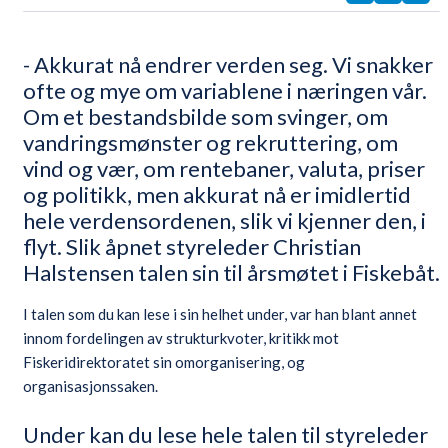
- Akkurat nå endrer verden seg. Vi snakker
ofte og mye om variablene i næringen vår.
Om et bestandsbilde som svinger, om
vandringsmønster og rekruttering, om
vind og vær, om rentebaner, valuta, priser
og politikk, men akkurat nå er imidlertid
hele verdensordenen, slik vi kjenner den, i
flyt. Slik åpnet styreleder Christian
Halstensen talen sin til årsmøtet i Fiskebåt.
I talen som du kan lese i sin helhet under, var han blant annet
innom fordelingen av strukturkvoter, kritikk mot
Fiskeridirektoratet sin omorganisering, og
organisasjonssaken.
Under kan du lese hele talen til styreleder