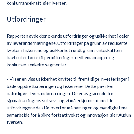
konkurransekraft, sier Iversen.
Utfordringer
Rapporten avdekker økende utfordringer og usikkerhet i deler
av leverandørnæringene. Utfordringer på grunn av reduserte
kvoter i fiskeriene og usikkerhet rundt grunnrenteskatten i
havbruket førte til permitteringer, nedbemanninger og
konkurser i enkelte segmenter.
- Vi ser en viss usikkerhet knyttet til fremtidige investeringer i
både oppdrettsnæringen og fiskeriene. Dette påvirker
naturligvis leverandørnæringen. De er avgjørende for
sjømatnæringens suksess, og vi må erkjenne at med de
utfordringene de står overfor må næringen og myndighetene
samarbeide for å sikre fortsatt vekst og innovasjon, sier Audun
Iversen.