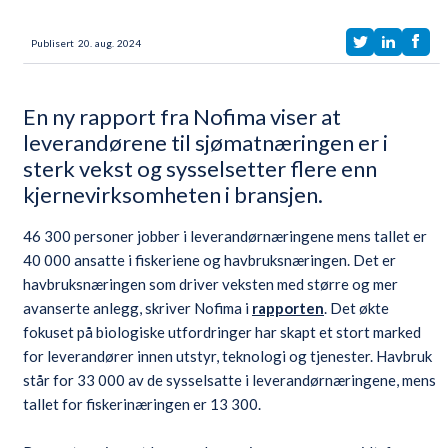
Publisert
20
.
aug.
2024
En ny rapport fra Nofima viser at
leverandørene til sjømatnæringen er i
sterk vekst og sysselsetter flere enn
kjernevirksomheten i bransjen.
46 300 personer jobber i leverandørnæringene mens tallet er
40 000 ansatte i fiskeriene og havbruksnæringen. Det er
havbruksnæringen som driver veksten med større og mer
avanserte anlegg, skriver Nofima i
rapporten
. Det økte
fokuset på biologiske utfordringer har skapt et stort marked
for leverandører innen utstyr, teknologi og tjenester. Havbruk
står for 33 000 av de sysselsatte i leverandørnæringene, mens
tallet for fiskerinæringen er 13 300.