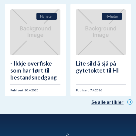
Nyheter
Nyheter
- Ikkje overfiske
Lite sild å sjå på
som har ført til
gytetoktet til HI
bestandsnedgang
Publisert
20.4.2026
Publisert
7.4.2026
Se alle artikler