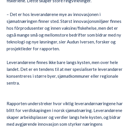
fiskeriene. Dette skaper store ringvirkninger.
– Det er hos leverandørene mye av innovasjonen i
sjømatnæringen finner sted. Størst innovasjonsmiljøer finnes
hos fôrprodusenter og innen vaksine/fiskehelse, men det er
også mange små og mellomstore bedrifter som bidrar med ny
teknologi og nye løsninger, sier Audun Iversen, forsker og
prosjektleder for rapporten.
Leverandørene finnes ikke bare langs kysten, men over hele
landet. Det er en tendens til at mer spesialiserte leverandører
konsentreres i større byer, sjømatkommuner eller regionale
sentra.
Rapporten understreker hvor viktig leverandørnæringene har
blitt for verdiskapingen i norsk sjømatnæring. Leverandørene
skaper arbeidsplasser og verdier langs hele kysten, og bidrar
med avgjørende innovasjon som styrker næringens