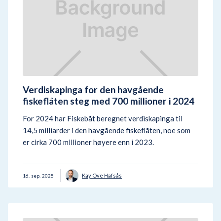
Verdiskapinga for den havgående
fiskeflåten steg med 700 millioner i 2024
For 2024 har Fiskebåt beregnet verdiskapinga til
14,5 milliarder i den havgående fiskeflåten, noe som
er cirka 700 millioner høyere enn i 2023.
Kay Ove Hafsås
16
.
sep.
2025