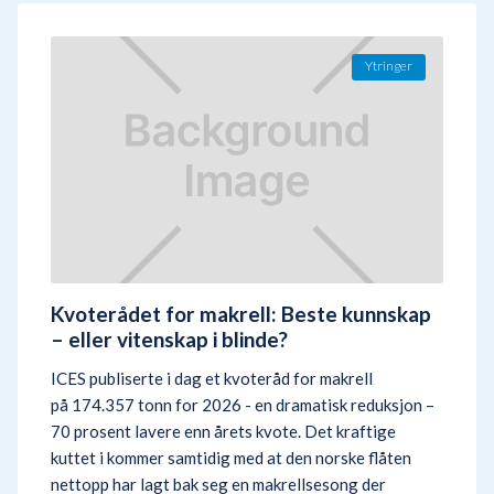
Ytringer
Kvoterådet for makrell: Beste kunnskap
– eller vitenskap i blinde?
ICES publiserte i dag et kvoteråd for makrell
på 174.357 tonn for 2026 - en dramatisk reduksjon –
70 prosent lavere enn årets kvote. Det kraftige
kuttet i kommer samtidig med at den norske flåten
nettopp har lagt bak seg en makrellsesong der