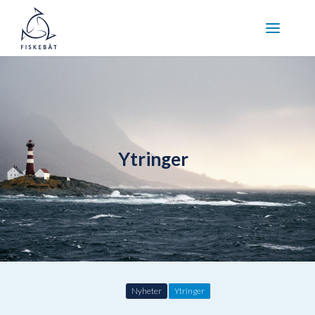
Ytringer
Nyheter
Ytringer