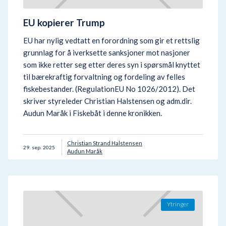
EU kopierer Trump
EU har nylig vedtatt en forordning som gir et rettslig
grunnlag for å iverksette sanksjoner mot nasjoner
som ikke retter seg etter deres syn i spørsmål knyttet
til bærekraftig forvaltning og fordeling av felles
fiskebestander. (RegulationEU No 1026/2012). Det
skriver styreleder Christian Halstensen og adm.dir.
Audun Maråk i Fiskebåt i denne kronikken.
Christian Strand Halstensen
29
.
sep.
2025
Audun Maråk
Ytringer