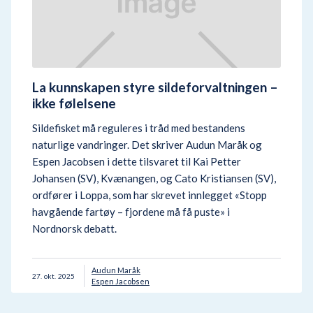
La kunnskapen styre sildeforvaltningen –
ikke følelsene
Sildefisket må reguleres i tråd med bestandens
naturlige vandringer. Det skriver Audun Maråk og
Espen Jacobsen i dette tilsvaret til Kai Petter
Johansen (SV), Kvænangen, og Cato Kristiansen (SV),
ordfører i Loppa, som har skrevet innlegget «Stopp
havgående fartøy – fjordene må få puste» i
Nordnorsk debatt.
Audun Maråk
27
.
okt.
2025
Espen Jacobsen