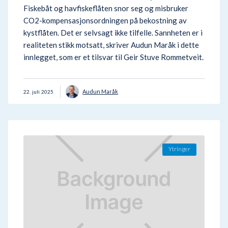
Fiskebåt og havfiskeflåten snor seg og misbruker
CO2-kompensasjonsordningen på bekostning av
kystflåten. Det er selvsagt ikke tilfelle. Sannheten er i
realiteten stikk motsatt, skriver Audun Maråk i dette
innlegget, som er et tilsvar til Geir Stuve Rommetveit.
Audun Maråk
22
.
juli
2025
Ytringer