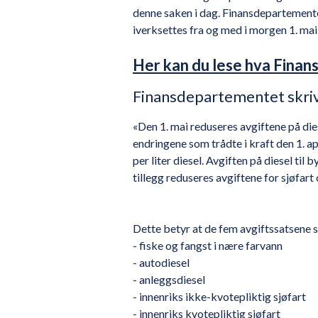
denne saken i dag. Finansdepartement
iverksettes fra og med i morgen 1. mai 
Her kan du lese hva Finan
Finansdepartementet skriv
«Den 1. mai reduseres avgiftene på die
endringene som trådte i kraft den 1. a
per liter diesel. Avgiften på diesel til
tillegg reduseres avgiftene for sjøfart 
Dette betyr at de fem avgiftssatsene s
- fiske og fangst i nære farvann
- autodiesel
- anleggsdiesel
- innenriks ikke-kvotepliktig sjøfart
- innenriks kvotepliktig sjøfart