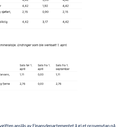
giften anslås av Finansdepartementet å gi et provenytap på