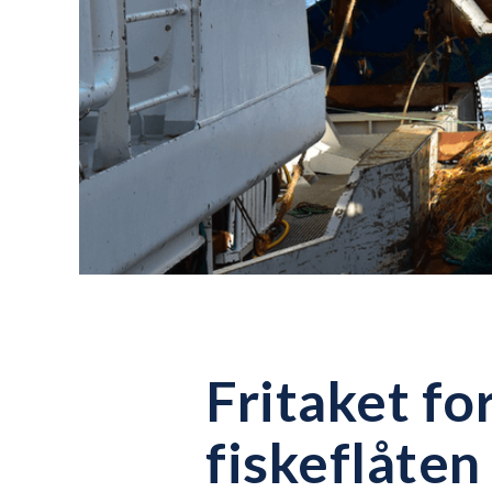
Fritaket fo
fiskeflåten