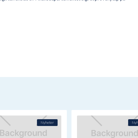
Nyheter
Nyh