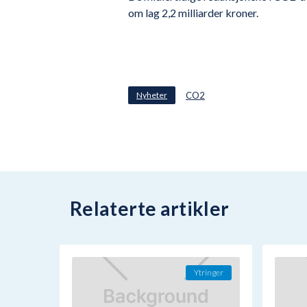
om lag 2,2 milliarder kroner.
Nyheter
CO2
Relaterte artikler
Ytringer