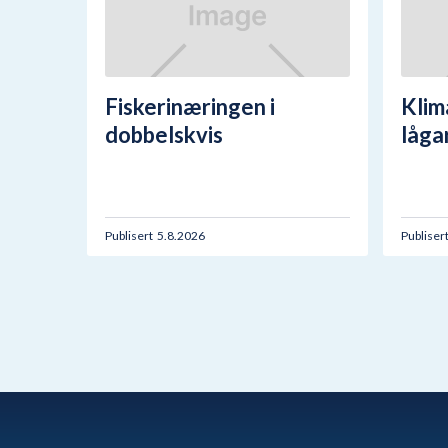
Fiskerinæringen i
Klim
dobbelskvis
låga
Publisert
5.8.2026
Publiser