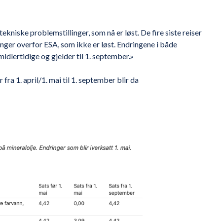
ekniske problemstillinger, som nå er løst. De fire siste reiser
inger overfor ESA, som ikke er løst. Endringene i både
dlertidige og gjelder til 1. september.»
a 1. april/1. mai til 1. september blir da