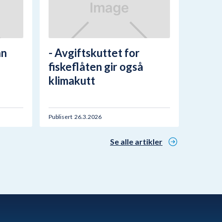
nn
- Avgiftskuttet for
fiskeflåten gir også
klimakutt
Publisert
26.3.2026
Se alle artikler