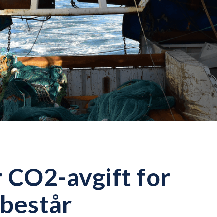
r CO2-avgift for
 består