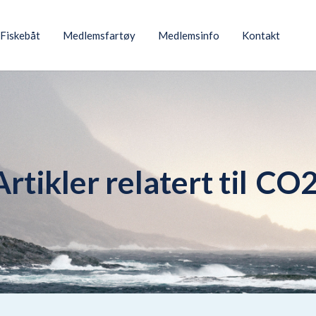
Fiskebåt
Medlemsfartøy
Medlemsinfo
Kontakt
Artikler relatert til
CO