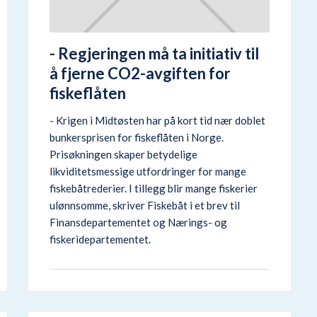
- Regjeringen må ta initiativ til
å fjerne CO2-avgiften for
fiskeflåten
- Krigen i Midtøsten har på kort tid nær doblet
bunkersprisen for fiskeflåten i Norge.
Prisøkningen skaper betydelige
likviditetsmessige utfordringer for mange
fiskebåtrederier. I tillegg blir mange fiskerier
ulønnsomme, skriver Fiskebåt i et brev til
Finansdepartementet og Nærings- og
fiskeridepartementet.