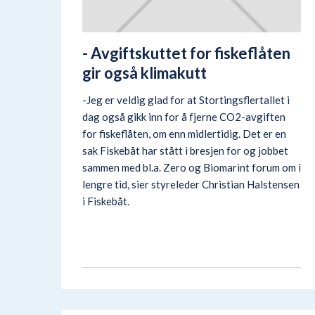
- Avgiftskuttet for fiskeflåten
gir også klimakutt
-Jeg er veldig glad for at Stortingsflertallet i
dag også gikk inn for å fjerne CO2-avgiften
for fiskeflåten, om enn midlertidig. Det er en
sak Fiskebåt har stått i bresjen for og jobbet
sammen med bl.a. Zero og Biomarint forum om i
lengre tid, sier styreleder Christian Halstensen
i Fiskebåt.