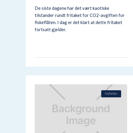
De siste dagene har det vært kaotiske
tilstander rundt fritaket for CO2-avgiften for
fiskeflåten. I dag er det klart at dette fritaket
fortsatt gjelder.
Nyheter