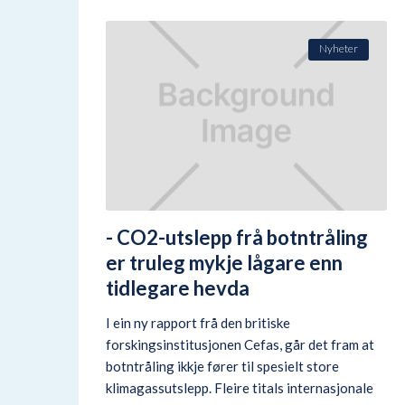
Nyheter
- CO2-utslepp frå botntråling
er truleg mykje lågare enn
tidlegare hevda
I ein ny rapport frå den britiske
forskingsinstitusjonen Cefas, går det fram at
botntråling ikkje fører til spesielt store
klimagassutslepp. Fleire titals internasjonale