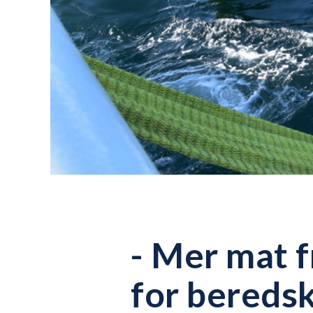
- Mer mat f
for bereds