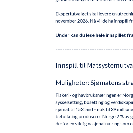
Ekspertutvalget skal levere en utredni
november 2026. Nå vil de ha innspill f
Under kan du lese hele innspillet fra
-------------------------------------------
Innspill til Matsystemutva
Muligheter: Sjømatens str
Fiskeri- og havbruksnæringen er Norge
sysselsetting, bosetting og verdiskapi
sjømat til 153 land – nok til 39 millio
befolkning produserer Norge 2 % av glo
derfor en viktig nasjonal næring som o