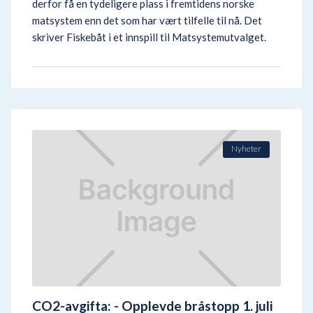
derfor få en tydeligere plass i fremtidens norske
matsystem enn det som har vært tilfelle til nå. Det
skriver Fiskebåt i et innspill til Matsystemutvalget.
Nyheter
CO2-avgifta: - Opplevde bråstopp 1. juli