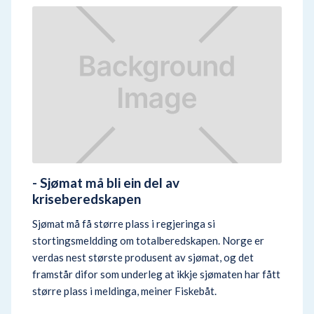
- Sjømat må bli ein del av
kriseberedskapen
Sjømat må få større plass i regjeringa si
stortingsmeldding om totalberedskapen. Norge er
verdas nest største produsent av sjømat, og det
framstår difor som underleg at ikkje sjømaten har fått
større plass i meldinga, meiner Fiskebåt.