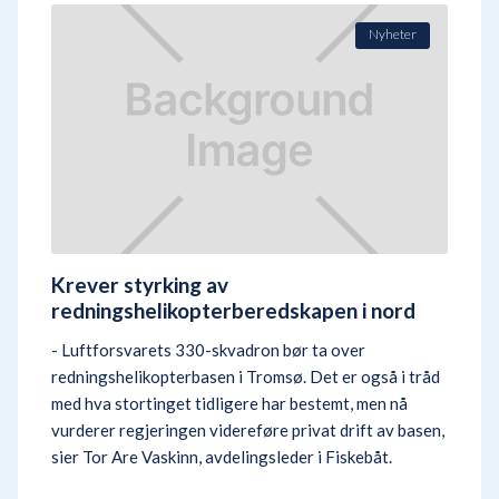
Nyheter
Krever styrking av
redningshelikopterberedskapen i nord
- Luftforsvarets 330-skvadron bør ta over
redningshelikopterbasen i Tromsø. Det er også i tråd
med hva stortinget tidligere har bestemt, men nå
vurderer regjeringen videreføre privat drift av basen,
sier Tor Are Vaskinn, avdelingsleder i Fiskebåt.