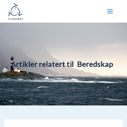
Artikler relatert til
Beredskap