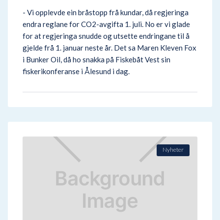
- Vi opplevde ein bråstopp frå kundar, då regjeringa
endra reglane for CO2-avgifta 1. juli. No er vi glade
for at regjeringa snudde og utsette endringane til å
gjelde frå 1. januar neste år. Det sa Maren Kleven Fox
i Bunker Oil, då ho snakka på Fiskebåt Vest sin
fiskerikonferanse i Ålesund i dag.
Nyheter