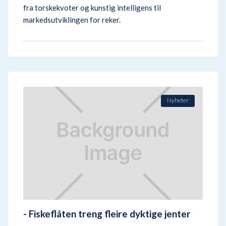
fra torskekvoter og kunstig intelligens til
markedsutviklingen for reker.
Nyheter
- Fiskeflåten treng fleire dyktige jenter