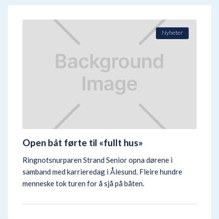
Nyheter
Open båt førte til «fullt hus»
Ringnotsnurparen Strand Senior opna dørene i
samband med karrieredag i Ålesund. Fleire hundre
menneske tok turen for å sjå på båten.