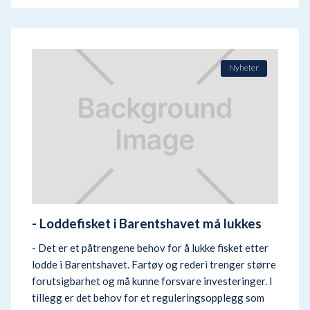
Nyheter
- Loddefisket i Barentshavet må lukkes
- Det er et påtrengene behov for å lukke fisket etter
lodde i Barentshavet. Fartøy og rederi trenger større
forutsigbarhet og må kunne forsvare investeringer. I
tillegg er det behov for et reguleringsopplegg som