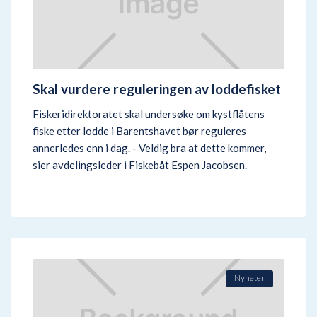
Skal vurdere reguleringen av loddefisket
Fiskeridirektoratet skal undersøke om kystflåtens
fiske etter lodde i Barentshavet bør reguleres
annerledes enn i dag. - Veldig bra at dette kommer,
sier avdelingsleder i Fiskebåt Espen Jacobsen.
Nyheter