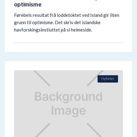
optimisme
‍Førebels resultat frå loddetoktet ved Island gir liten
grunn til optimisme. Det skriv det islandske
havforskingsinstiuttet på si heimeside.
Nyheter