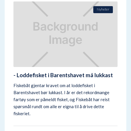
Nyheter
- Loddefisket i Barentshavet må lukkast
Fiskebåt gjentar kravet om at loddefisket i
Barentshavet bør lukkast. I år er det rekordmange
fartøy som er påmeldt fisket, og Fiskebåt har reist
spørsmål rundt om alle er eigna til å drive dette
fiskeriet.