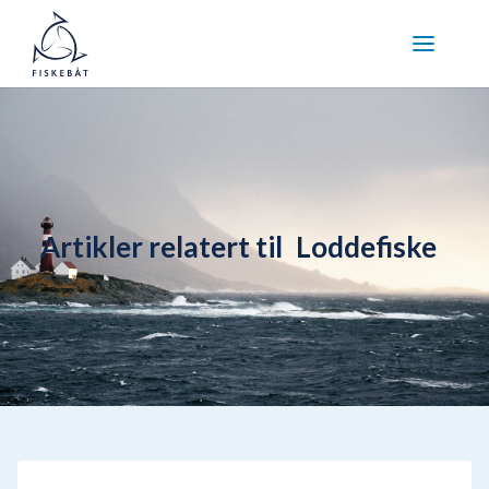
Artikler relatert til
Loddefiske