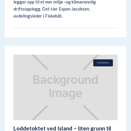
legger opp til et mer miljø -og klimavennlig
driftsopplegg. Det sier Espen Jacobsen,
avdelingsleder i Fiskebåt.
Nyheter
Loddetoktet ved Island – liten grunn til