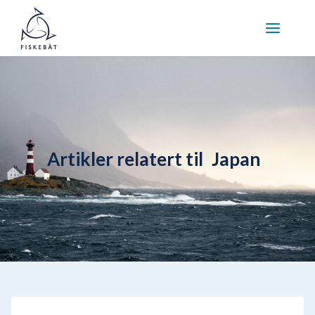
Artikler relatert til
Japan