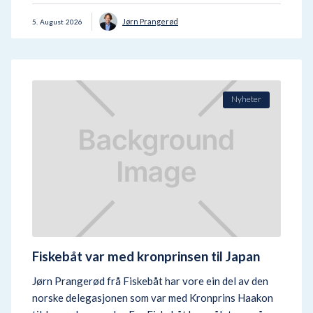
Jørn Prangerød
5
.
August
2026
Nyheter
Fiskebåt var med kronprinsen til Japan
Jørn Prangerød frå Fiskebåt har vore ein del av den
norske delegasjonen som var med Kronprins Haakon