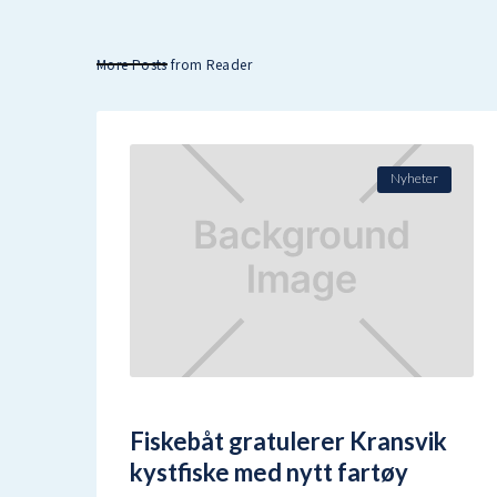
More Posts from Reader
Nyheter
Fiskebåt gratulerer Kransvik
kystfiske med nytt fartøy