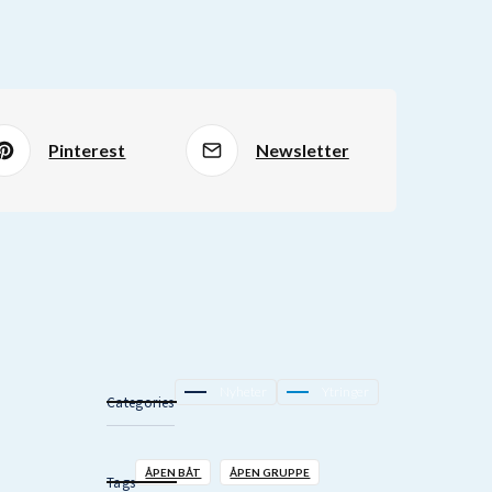
Pinterest
Newsletter
Nyheter
Ytringer
Categories
ÅPEN BÅT
ÅPEN GRUPPE
Tags