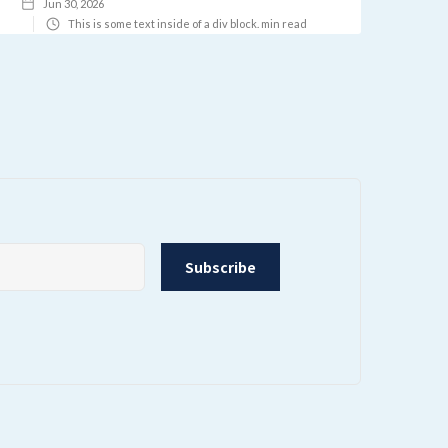
Jun 30, 2026
This is some text inside of a div block.
min read