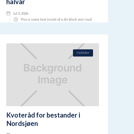
halvår
Jul 3, 2026
This is some text inside of a div block.
min read
Nyheter
Kvoteråd for bestander i
Nordsjøen