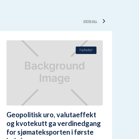
VIEW ALL
Nyheter
Geopolitisk uro, valutaeffekt
og kvotekutt ga verdinedgang
for sjømateksporten i første