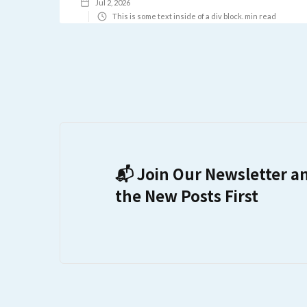
Jul 2, 2026
This is some text inside of a div block.
min read
📬 Join Our Newsletter a
the New Posts First