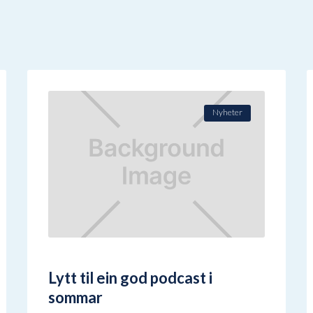
Nyheter
Lytt til ein god podcast i
sommar