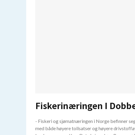
Fiskerinæringen I Dobbe
- Fiskeri og sjømatnæringen i Norge befinner seg
med både høyere tollsatser og høyere drivstoffav